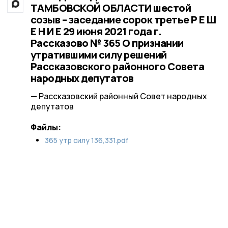
ТАМБОВСКОЙ ОБЛАСТИ шестой
созыв – заседание сорок третье Р Е Ш
Е Н И Е 29 июня 2021 года г.
Рассказово № 365 О признании
утратившими силу решений
Рассказовского районного Совета
народных депутатов
— Рассказовский районный Совет народных
депутатов
Файлы:
365 утр силу 136,331.pdf