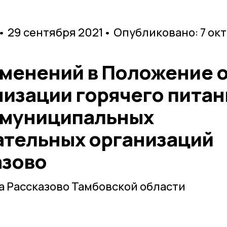
• 29 сентября 2021
• Опубликовано: 7 ок
зменений в Положение 
низации горячего питан
 муниципальных
тельных организаций
азово
 Рассказово Тамбовской области