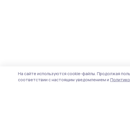
На сайте используются cookie-файлы.
Продолжая поль
соответствии с настоящим уведомлением и
Политико
Трудовая новь
Новости
Истории
Карточки