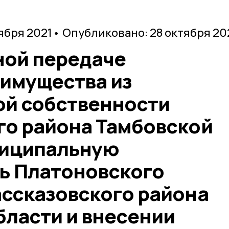
ября 2021
• Опубликовано: 28 октября 20
ной передаче
имущества из
й собственности
го района Тамбовской
ниципальную
ь Платоновского
ассказовского района
бласти и внесении