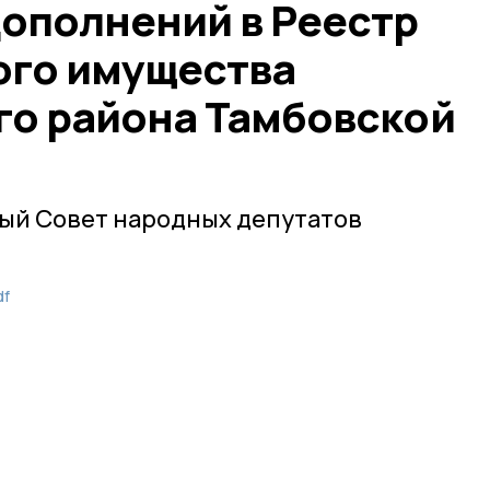
дополнений в Реестр
го имущества
го района Тамбовской
ый Совет народных депутатов
df