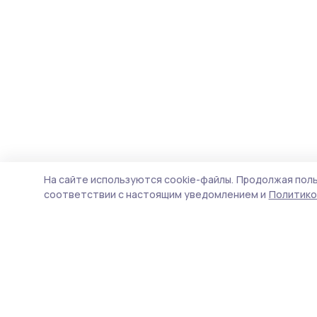
На сайте используются cookie-файлы.
Продолжая поль
соответствии с настоящим уведомлением и
Политико
Трудовая новь
Новости
Истории
Карточки