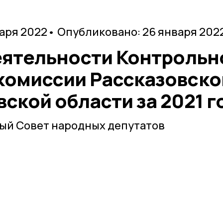
варя 2022
• Опубликовано: 26 января 202
еятельности Контрольн
комиссии Рассказовско
ской области за 2021 г
ый Совет народных депутатов