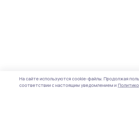
На сайте используются cookie-файлы.
Продолжая поль
соответствии с настоящим уведомлением и
Политико
Трудовая новь
Новости
Истории
Карточки