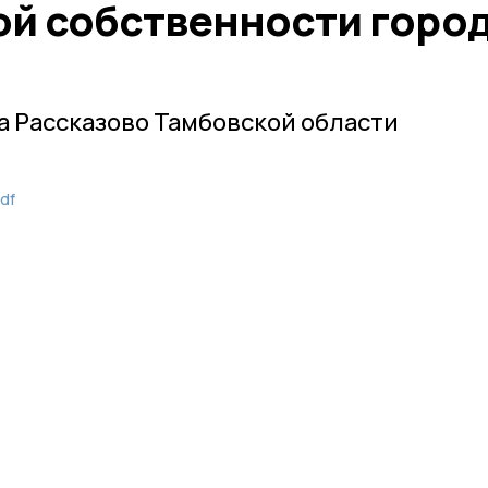
й собственности горо
 Рассказово Тамбовской области
df