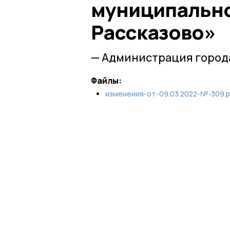
муниципально
Рассказово»
— Администрация города
Файлы:
изменения-от-09.03.2022-№-309.p