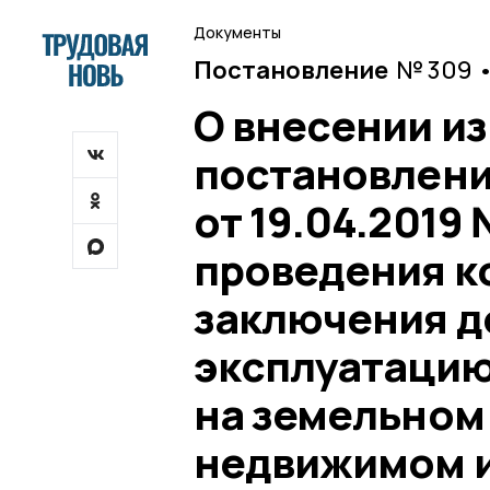
Документы
Постановление
№ 309 •
О внесении и
постановлени
от 19.04.2019
проведения к
заключения до
эксплуатацию
на земельном 
недвижимом и