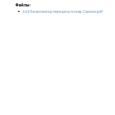
Файлы:
449 безвозмезд передача пожар Саюкин.pdf