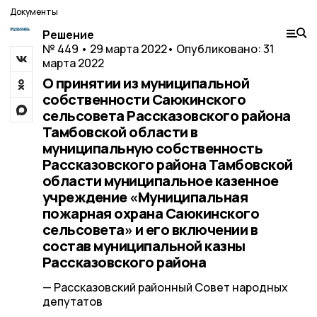
Документы
Решение
№ 449 • 29 марта 2022
• Опубликовано: 31
марта 2022
О принятии из муниципальной
собственности Саюкинского
сельсовета Рассказовского района
Тамбовской области в
муниципальную собственность
Рассказовского района Тамбовской
области муниципальное казенное
учреждение «Муниципальная
пожарная охрана Саюкинского
сельсовета» и его включении в
состав муниципальной казны
Рассказовского района
— Рассказовский районный Совет народных
депутатов