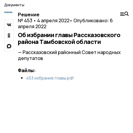
Документы
Решение
№ 453 • 4 апреля 2022
• Опубликовано: 6
апреля 2022
Об избрании главы Рассказовского
района Тамбовской области
— Рассказовский районный Совет народных
депутатов
Файлы:
453 избрание главы.pdf