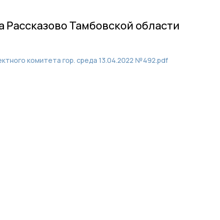
 Рассказово Тамбовской области
ктного комитета гор. среда 13.04.2022 №492.pdf