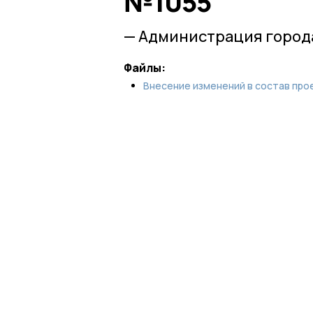
№1055
— Администрация города
Файлы:
Внесение изменений в состав прое