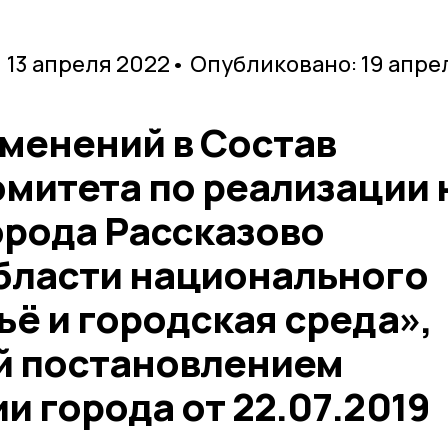
 13 апреля 2022
• Опубликовано: 19 апре
зменений в Состав
омитета по реализации 
орода Рассказово
бласти национального
ё и городская среда»,
й постановлением
 города от 22.07.2019