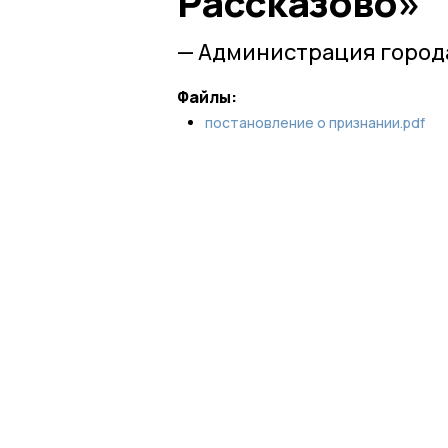
Рассказово»
— Администрация города
Файлы:
постановление о признании.pdf