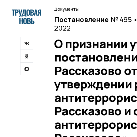
Документы
Постановление
№ 495 •
2022
О признании 
постановлени
Рассказово от
утверждении 
антитеррорист
Рассказово и 
антитеррорист