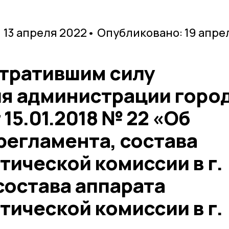
 13 апреля 2022
• Опубликовано: 19 апре
утратившим силу
я администрации горо
 15.01.2018 № 22 «Об
регламента, состава
ической комиссии в г.
состава аппарата
ической комиссии в г.