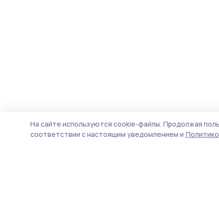
На сайте используются cookie-файлы.
Продолжая поль
соответствии с настоящим уведомлением и
Политико
Трудовая новь
Новости
Истории
Карточки