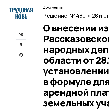
Документы
Решение
№ 480 • 28 ию
О внесении и
Рассказовско
народных деп
области от 28.
установлении
в формуле для
арендной пла
земельных уч