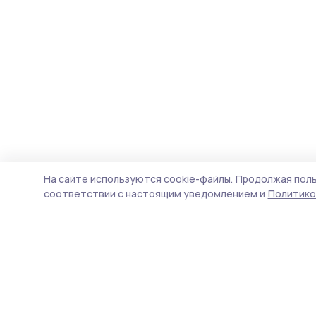
На сайте используются cookie-файлы.
Продолжая поль
соответствии с настоящим уведомлением и
Политико
Трудовая новь
Новости
Истории
Карточки