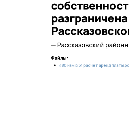
собственност
разграничена
Рассказовско
— Рассказовский районн
Файлы:
480 изм в 51 расчет аренд платы.pd