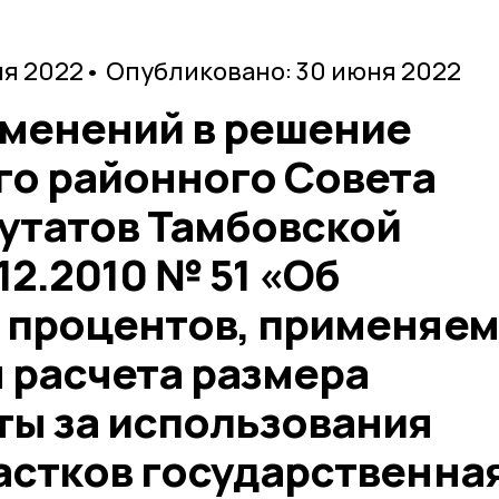
ня 2022
• Опубликовано: 30 июня 2022
зменений в решение
го районного Совета
утатов Тамбовской
12.2010 № 51 «Об
 процентов, применяе
 расчета размера
ты за использования
астков государственна