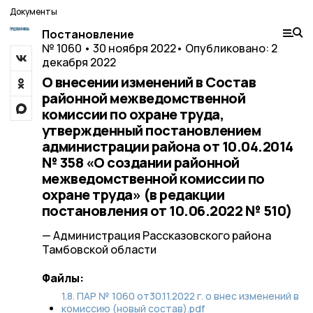
Документы
Постановление
№ 1060 • 30 ноября 2022
• Опубликовано: 2
декабря 2022
О внесении изменений в Состав
районной межведомственной
комиссии по охране труда,
утвержденный постановлением
администрации района от 10.04.2014
№ 358 «О создании районной
межведомственной комиссии по
охране труда» (в редакции
постановления от 10.06.2022 № 510)
— Администрация Рассказовского района
Тамбовской области
Файлы:
1.8. ПАР № 1060 от30.11.2022 г. о внес изменений в
комиссию (новый состав).pdf