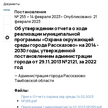
Документы
Постановление
№ 255 • 14 февраля 2023
• Опубликовано: 21
февраля 2023
Об утверждении отчета о ходе
реализации муниципальной
программы «Охрана окружающей
среды города Рассказово» на 2014 -
2030 годы, утвержденной
постановлением администрации
города от 29.11.2013 №2121, за 2022
год
— Администрация города Рассказово
Тамбовской области
Файлы:
Прил к Отчету охрана окр среды 14.02.2023
№255.pdf
Приложение 1 мероприятия 14.02.2023 №255.pdf