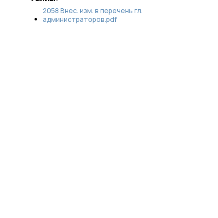
2058 Внес. изм. в перечень гл.
администраторов.pdf