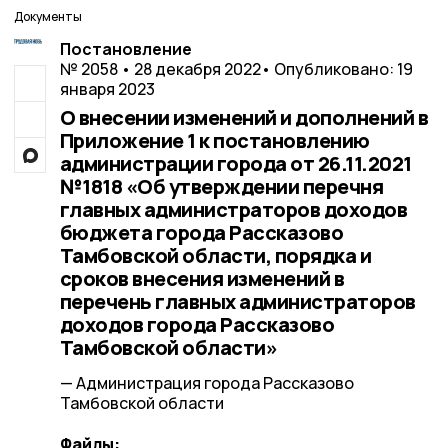
Документы
Постановление
№ 2058 • 28 декабря 2022
• Опубликовано: 19
января 2023
О внесении изменений и дополнений в
Приложение 1 к постановлению
администрации города от 26.11.2021
№1818 «Об утверждении перечня
главных администраторов доходов
бюджета города Рассказово
Тамбовской области, порядка и
сроков внесения изменений в
перечень главных администраторов
доходов города Рассказово
Тамбовской области»
— Администрация города Рассказово
Тамбовской области
Файлы: