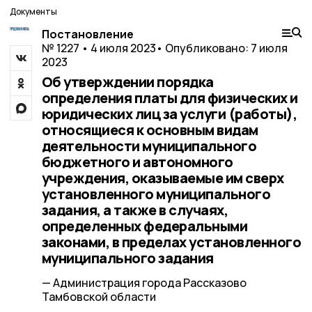
Документы
Постановление
№ 1227 • 4 июля 2023
• Опубликовано: 7 июля
2023
Об утверждении порядка
определения платы для физических и
юридических лиц за услуги (работы),
относящиеся к основным видам
деятельности муниципального
бюджетного и автономного
учреждения, оказываемые им сверх
установленного муниципального
задания, а также в случаях,
определенных федеральными
законами, в пределах установленного
муниципального задания
— Администрация города Рассказово
Тамбовской области