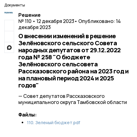
Документы
Решение
№ 110 • 12 декабря 2023
• Опубликовано: 14
декабря 2023
О внесении изменений в решение
Зелёновского сельского Совета
народных депутатов от 29.12.2022
года № 258 "О бюджете
Зелёновского сельсовета
Рассказовского района на 2023 год и
на плановый период 2024 и 2025
годов"
— Совет депутатов Рассказовского
муниципального округа Тамбовской области
Файлы:
110. Зеленый бюджет.pdf