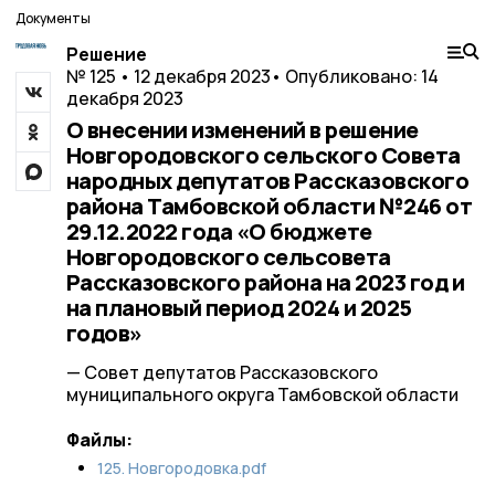
Документы
Решение
№ 125 • 12 декабря 2023
• Опубликовано: 14
декабря 2023
О внесении изменений в решение
Новгородовского сельского Совета
народных депутатов Рассказовского
района Тамбовской области №246 от
29.12.2022 года «О бюджете
Новгородовского сельсовета
Рассказовского района на 2023 год и
на плановый период 2024 и 2025
годов»
— Совет депутатов Рассказовского
муниципального округа Тамбовской области
Файлы:
125. Новгородовка.pdf