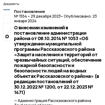
Документы
Постановление
№ 1554 • 29 декабря 2023
• Опубликовано: 23
января 2024
О внесении изменений в
постановление администрации
района от 08.10.2014 № 1053 «Об
утверждении муниципальной
программы Рассказовского района
«Защита населения и территорий от
чрезвычайных ситуаций, обеспечение
пожарной безопасности и
безопасности людей на водных
объектах Рассказовского района» (в
редакции постановлений от
30.12.2022 № 1200, от 22.12.2023 №
1471)
— Администрация Рассказовского района