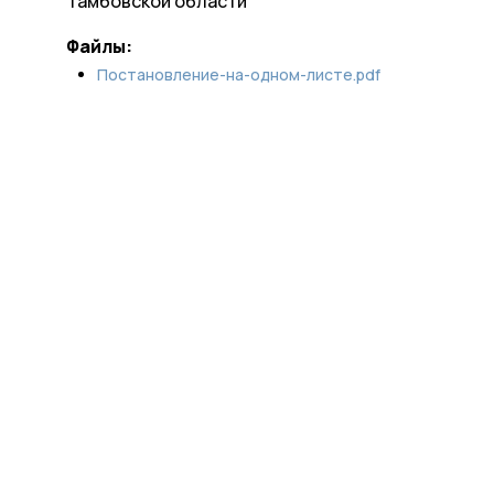
Тамбовской области
Файлы:
Постановление-на-одном-листе.pdf