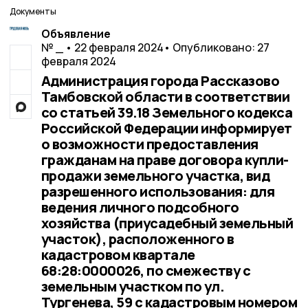
Документы
Объявление
№ _ • 22 февраля 2024
• Опубликовано: 27
февраля 2024
Администрация города Рассказово
Тамбовской области в соответствии
со статьей 39.18 Земельного кодекса
Российской Федерации информирует
о возможности предоставления
гражданам на праве договора купли-
продажи земельного участка, вид
разрешенного использования: для
ведения личного подсобного
хозяйства (приусадебный земельный
участок), расположенного в
кадастровом квартале
68:28:0000026, по смежеству с
земельным участком по ул.
Тургенева, 59 с кадастровым номером