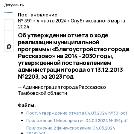
Документы
Постановление
№ 391 • 4 марта 2024
• Опубликовано: 5 марта
2024
Об утверждении отчета о ходе
реализации муниципальной
программы «Благоустройство города
Рассказово» на 2014 - 2030 годы,
утвержденной постановлением
администрации города от 13.12.2013
№2203, за 2023 год
— Администрация города Рассказово
Тамбовской области
Файлы:
Пост. утверждение отчета 04.03.2024 №391.pdf
Приложение 1 Мероприятия 04.03.2024 №391.pdf
Приложение 2 финансирование 04.03.2024
№391.pdf