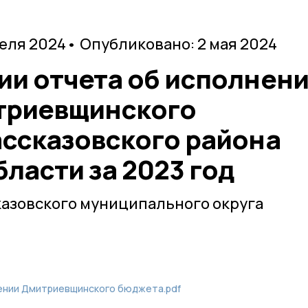
реля 2024
• Опубликовано: 2 мая 2024
ии отчета об исполнен
триевщинского
ассказовского района
ласти за 2023 год
казовского муниципального округа
ении Дмитриевщинского бюджета.pdf