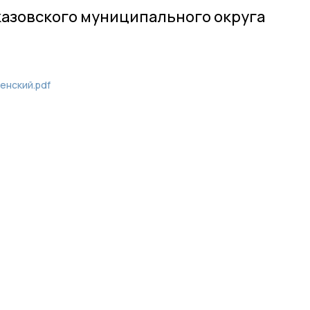
казовского муниципального округа
енский.pdf