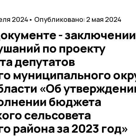
еля 2024
• Опубликовано: 2 мая 2024
документе - заключении
ушаний по проекту
та депутатов
го муниципального окр
бласти «Об утверждени
полнении бюджета
ого сельсовета
о района за 2023 год»