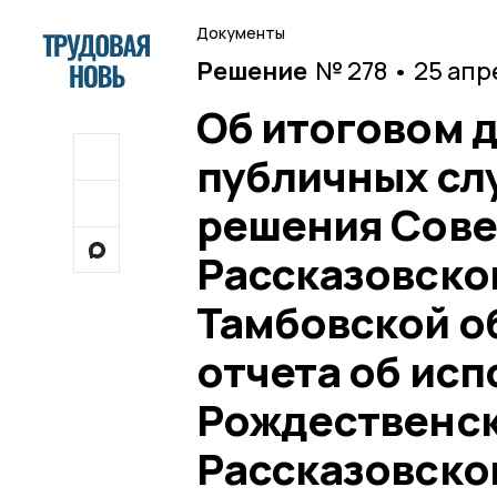
Документы
Решение
№ 278 • 25 апр
Об итоговом 
публичных сл
решения Сове
Рассказовско
Тамбовской о
отчета об ис
Рождественск
Рассказовског