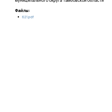
муниципального округа Тамбовской области
Файлы:
621.pdf