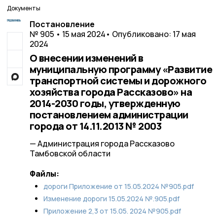
Документы
Постановление
№ 905 • 15 мая 2024
• Опубликовано: 17 мая
2024
О внесении изменений в
муниципальную программу «Развитие
транспортной системы и дорожного
хозяйства города Рассказово» на
2014-2030 годы, утвержденную
постановлением администрации
города от 14.11.2013 № 2003
— Администрация города Рассказово
Тамбовской области
Файлы:
дороги Приложение от 15.05.2024 №905.pdf
Изменение дороги 15.05.2024 №.905.pdf
Приложение 2,3 от 15.05. 2024 №905.pdf