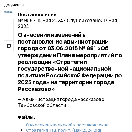
Документы
Постановление
№ 908 • 15 мая 2024
• Опубликовано: 17 мая
2024
О внесении изменений в
постановление администрации
города от 03.06.2015 № 881 «Об
утверждении Плана мероприятий по
реализации «Стратегии
государственной национальной
политики Российской Федерации до
2025 года» на территории города
Рассказово»
— Администрация города Рассказово
Тамбовской области
Файлы:
О внесении изменений в постановление
Стратегия нац. полит. (май 2024).pdf