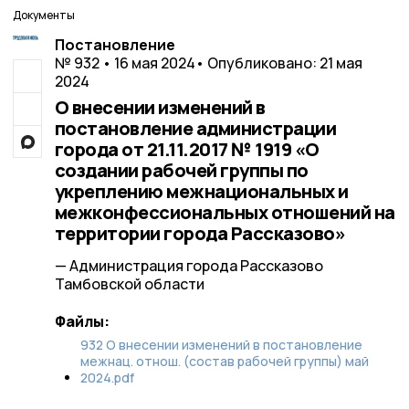
Документы
Постановление
№ 932 • 16 мая 2024
• Опубликовано: 21 мая
2024
О внесении изменений в
постановление администрации
города от 21.11.2017 № 1919 «О
создании рабочей группы по
укреплению межнациональных и
межконфессиональных отношений на
территории города Рассказово»
— Администрация города Рассказово
Тамбовской области
Файлы:
932 О внесении изменений в постановление
межнац. отнош. (состав рабочей группы) май
2024.pdf