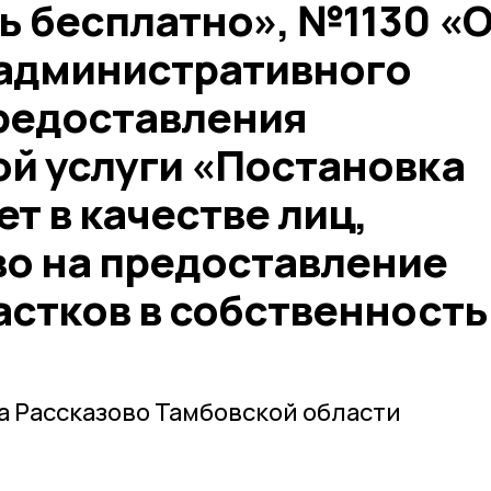
ь бесплатно», №1130 «
административного
редоставления
й услуги «Постановка
ет в качестве лиц,
о на предоставление
астков в собственность
 Рассказово Тамбовской области