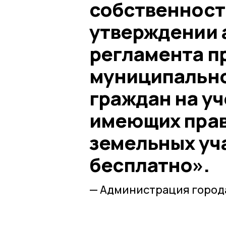
собственност
утверждении 
регламента п
муниципально
граждан на уч
имеющих прав
земельных уч
бесплатно».
— Администрация города