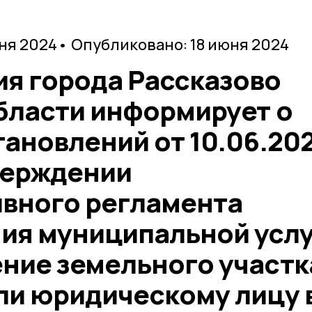
юня 2024
• Опубликовано: 18 июня 2024
я города Рассказово
бласти информирует о
ановлений от 10.06.20
верждении
вного регламента
ия муниципальной усл
ние земельного участк
ли юридическому лицу 