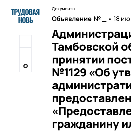
Документы
Объявление
№ _ • 18 и
Администраци
Тамбовской о
принятии пост
№1129 «Об ут
администрати
предоставлен
«Предоставле
гражданину и