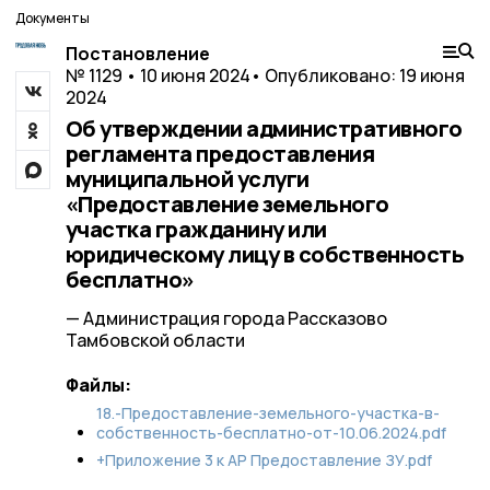
Документы
Постановление
№ 1129 • 10 июня 2024
• Опубликовано: 19 июня
2024
Об утверждении административного
регламента предоставления
муниципальной услуги
«Предоставление земельного
участка гражданину или
юридическому лицу в собственность
бесплатно»
— Администрация города Рассказово
Тамбовской области
Файлы:
18.-Предоставление-земельного-участка-в-
собственность-бесплатно-от-10.06.2024.pdf
+Приложение 3 к АР Предоставление ЗУ.pdf