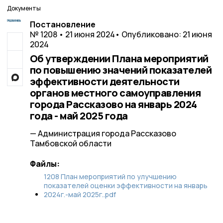
Документы
Постановление
№ 1208 • 21 июня 2024
• Опубликовано: 21 июня
2024
Об утверждении Плана мероприятий
по повышению значений показателей
эффективности деятельности
органов местного самоуправления
города Рассказово на январь 2024
года - май 2025 года
— Администрация города Рассказово
Тамбовской области
Файлы:
1208 План мероприятий по улучшению
показателей оценки эффективности на январь
2024г.-май 2025г..pdf