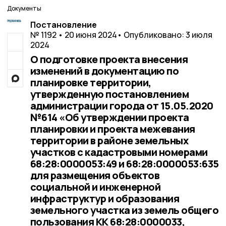
Документы
Постановление
№ 1192 • 20 июня 2024
• Опубликовано: 3 июля
2024
О подготовке проекта внесения
изменений в документацию по
планировке территории,
утвержденную постановлением
администрации города от 15.05.2020
№614 «Об утверждении проекта
планировки и проекта межевания
территории в районе земельных
участков с кадастровыми номерами
68:28:0000053:49 и 68:28:0000053:635
для размещения объектов
социальной и инженерной
инфраструктур и образования
земельного участка из земель общего
пользования КК 68:28:0000033,