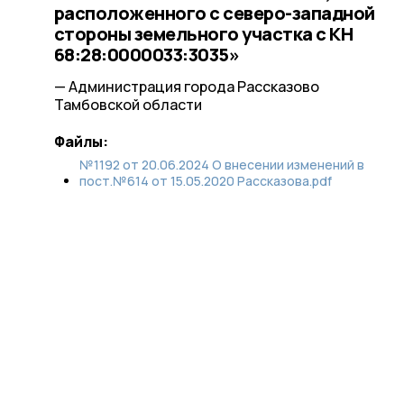
расположенного с северо-западной
стороны земельного участка с КН
68:28:0000033:3035»
— Администрация города Рассказово
Тамбовской области
Файлы:
№1192 от 20.06.2024 О внесении изменений в
пост.№614 от 15.05.2020 Рассказова.pdf