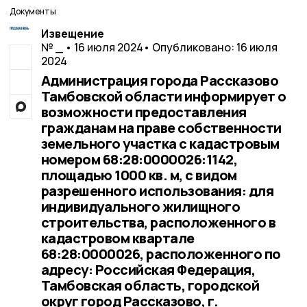
Документы
Извещение
№ _ • 16 июля 2024
• Опубликовано: 16 июля
2024
Администрация города Рассказово
Тамбовской области информирует о
возможности предоставления
гражданам на праве собственности
земельного участка с кадастровым
номером 68:28:0000026:1142,
площадью 1000 кв. м, с видом
разрешенного использования: для
индивидуального жилищного
строительства, расположенного в
кадастровом квартале
68:28:0000026, расположенного по
адресу: Российская Федерация,
Тамбовская область, городской
округ город Рассказово, г.