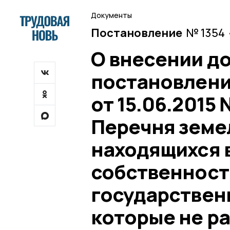
Документы
Постановление
№ 1354 
О внесении д
постановлени
от 15.06.2015
Перечня земе
находящихся 
собственности
государствен
которые не р