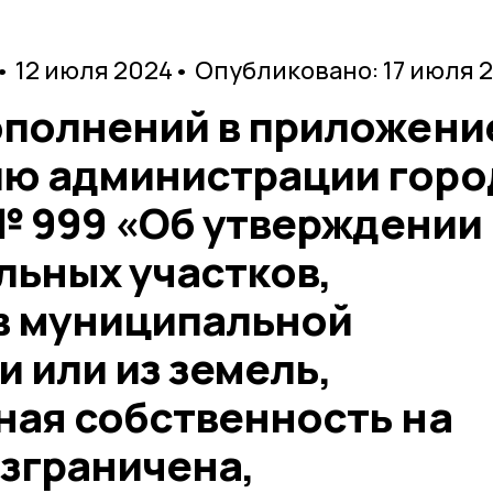
• 12 июля 2024
• Опубликовано: 17 июля 
ополнений в приложени
ю администрации горо
 № 999 «Об утверждении
льных участков,
в муниципальной
 или из земель,
ная собственность на
азграничена,