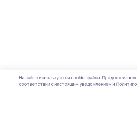
На сайте используются cookie-файлы.
Продолжая поль
соответствии с настоящим уведомлением и
Политико
Трудовая новь
Новости
Истории
Карточки