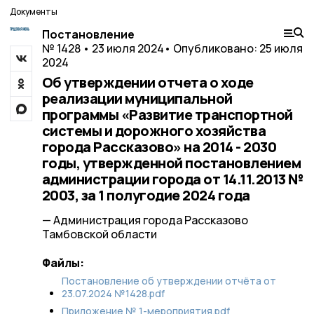
Документы
Постановление
№ 1428 • 23 июля 2024
• Опубликовано: 25 июля
2024
Об утверждении отчета о ходе
реализации муниципальной
программы «Развитие транспортной
системы и дорожного хозяйства
города Рассказово» на 2014 - 2030
годы, утвержденной постановлением
администрации города от 14.11.2013 №
2003, за 1 полугодие 2024 года
— Администрация города Рассказово
Тамбовской области
Файлы:
Постановление об утверждении отчёта от
23.07.2024 №1428.pdf
Приложение № 1-мероприятия.pdf