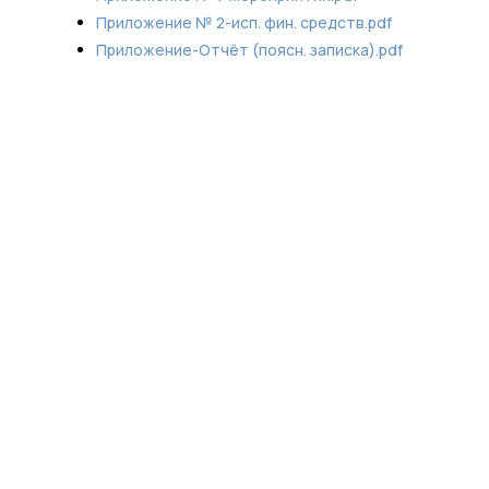
Приложение № 2-исп. фин. средств.pdf
Приложение-Отчёт (поясн. записка).pdf