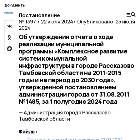
Документы
Постановление
№ 1397 • 22 июля 2024
• Опубликовано: 25 июля
2024
Об утверждении отчета о ходе
реализации муниципальной
программы «Комплексное развитие
систем коммунальной
инфраструктуры в городе Рассказово
Тамбовской области на 2011-2015
годы и на период до 2030 года»,
утвержденной постановлением
администрации города от 31.08.2011
№1485, за 1 полугодие 2024 года
— Администрация города Рассказово
Тамбовской области
Файлы:
Постановление об утверждении 22.07.2024