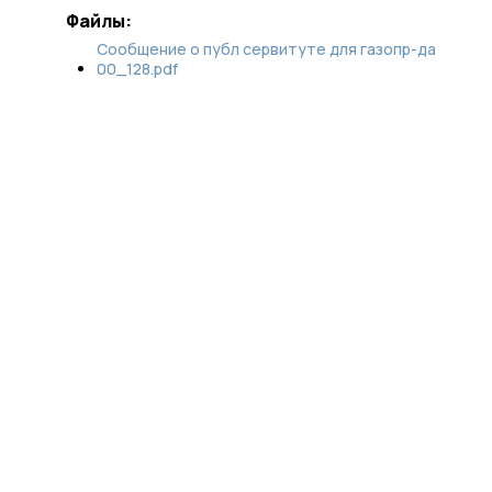
Файлы:
Сообщение о публ сервитуте для газопр-да
00_128.pdf