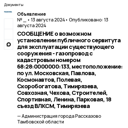
Документы
Объявление
№ _ • 13 августа 2024
• Опубликовано: 13
августа 2024
СООБЩЕНИЕ о возможном
установлении публичного сервитута
для эксплуатации существующего
сооружения - газопровод с
кадастровым номером
68:28:0000000:133, местоположение:
по ул. Московская, Павлова,
Космонавтов, Полевая,
Скоробогатова, Тимирязева,
Совхозная, Чехова, Строителей,
Спортивная, Ленина, Парковая, 18
съезд ВЛКСМ, Тимирязева
— Администрация города Рассказово
Тамбовской области