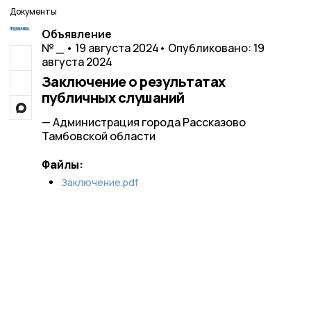
Документы
Объявление
№ _ • 19 августа 2024
• Опубликовано: 19
августа 2024
Заключение о результатах
публичных слушаний
— Администрация города Рассказово
Тамбовской области
Файлы:
Заключение.pdf