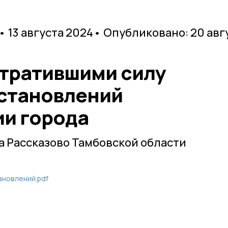
• 13 августа 2024
• Опубликовано: 20 авг
утратившими силу
становлений
и города
 Рассказово Тамбовской области
ановлений.pdf