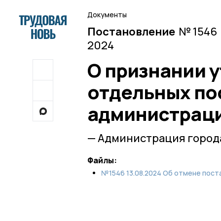
Документы
Постановление
№ 1546 
2024
О признании 
отдельных по
администраци
— Администрация города
Файлы:
№1546 13.08.2024 Об отмене пост