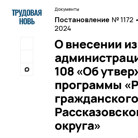
Документы
Постановление
№ 1172 
2024
О внесении и
администрации
108 «Об утве
программы «Р
гражданского
Рассказовско
округа»