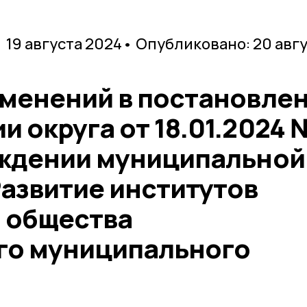
• 19 августа 2024
• Опубликовано: 20 авг
зменений в постановле
 округа от 18.01.2024 
рждении муниципальной
азвитие институтов
 общества
го муниципального