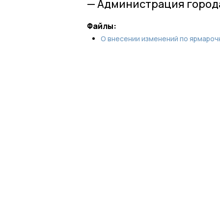
— Администрация города
Файлы:
О внесении изменений по ярмароч