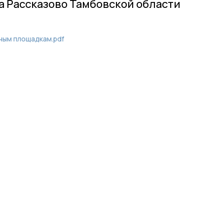
 Рассказово Тамбовской области
ным площадкам.pdf