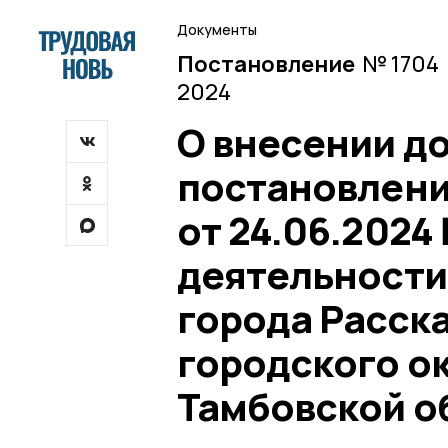
Документы
Постановление
№ 1704 
2024
О внесении д
постановлени
от 24.06.2024
деятельности
города Расск
городского ок
Тамбовской о