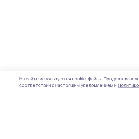
На сайте используются cookie-файлы.
Продолжая поль
соответствии с настоящим уведомлением и
Политико
Трудовая новь
Новости
Истории
Карточки