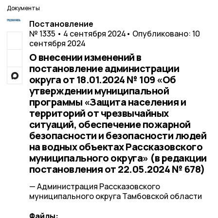
Документы
Постановление
№ 1335 • 4 сентября 2024
• Опубликовано: 10
сентября 2024
О внесении изменений в
постановление администрации
округа от 18.01.2024 № 109 «Об
утверждении муниципальной
программы «Защита населения и
территорий от чрезвычайных
ситуаций, обеспечение пожарной
безопасности и безопасности людей
на водных объектах Рассказовского
муниципального округа» (в редакции
постановления от 22.05.2024 № 678)
— Администрация Рассказовского
муниципального округа Тамбовской области
Файлы: