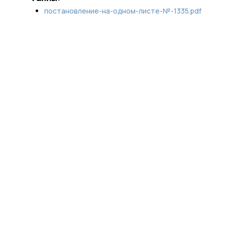
постановление-на-одном-листе-№-1335.pdf