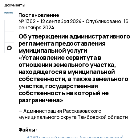
Документы
Постановление
№ 1362 • 12 сентября 2024
• Опубликовано: 16
сентября 2024
Об утверждении административного
регламента предоставления
муниципальной услуги
«Установление сервитута в
отношении земельного участка,
находящегося в муниципальной
собственности, а также земельного
участка, государственная
собственность на который не
разграничена»
— Администрация Рассказовского
муниципального округа Тамбовской области
Файлы:
+ТАР частный сервитут (по новому порядку)