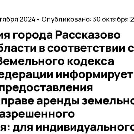
ктября 2024
• Опубликовано: 30 октября 
я города Рассказово
ласти в соответствии 
 Земельного кодекса
едерации информирует
предоставления
 праве аренды земельн
 разрешенного
я: для индивидуальног