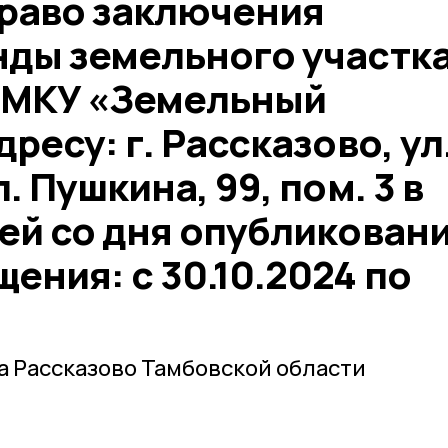
право заключения
нды земельного участк
 МКУ «Земельный
ресу: г. Рассказово, ул.
. Пушкина, 99, пом. 3 в
ей со дня опубликован
ения: с 30.10.2024 по
 Рассказово Тамбовской области