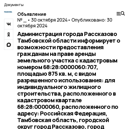
Документы
Объявление
№ _ • 30 октября 2024
• Опубликовано: 30
октября 2024
Администрация города Рассказово
Тамбовской области информирует о
возможности предоставления
гражданам на праве аренды
земельного участка с кадастровым
номером 68:28:0000060:707,
площадью 875 кв. м, с видом
разрешенного использования: для
индивидуального жилищного
строительства, расположенного в
кадастровом квартале
68:28:0000060, расположенного по
адресу: Российская Федерация,
Тамбовская область, городской
округ город Рассказово, город