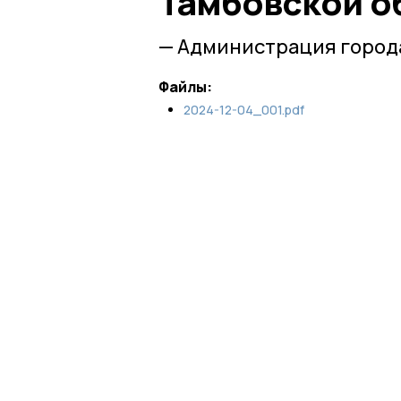
Тамбовской о
— Администрация города
Файлы:
2024-12-04_001.pdf