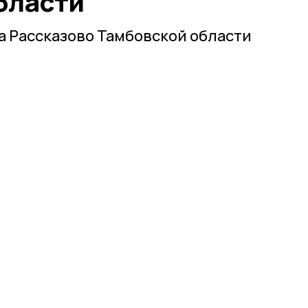
бласти
 Рассказово Тамбовской области