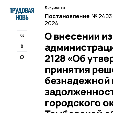
Документы
Постановление
№ 2403 
2024
О внесении и
администрации
2128 «Об утв
принятия реш
безнадежной 
задолженност
городского ок