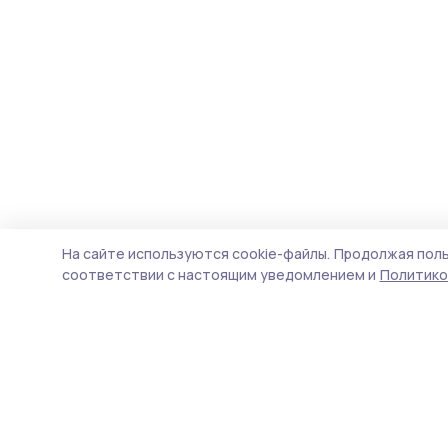
На сайте используются cookie-файлы.
Продолжая поль
соответствии с настоящим уведомлением и
Политико
Трудовая новь
Новости
Истории
Карточки