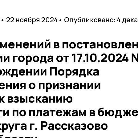
• 22 ноября 2024
• Опубликовано: 4 дек
зменений в постановле
 города от 17.10.2024 
ерждении Порядка
ения о признании
к взысканию
и по платежам в бюдже
руга г. Рассказово