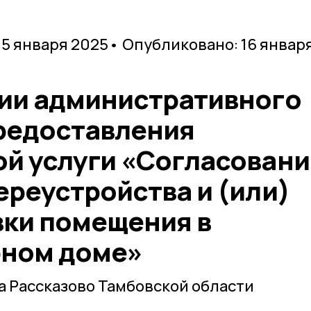
15 января 2025
• Опубликовано: 16 январ
ии административного
редоставления
й услуги «Согласовани
реустройства и (или)
ки помещения в
рном доме»
 Рассказово Тамбовской области