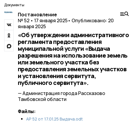
Документы
Постановление
№ 52 • 17 января 2025
• Опубликовано: 20
января 2025
«Об утверждении административного
регламента предоставления
муниципальной услуги «Выдача
разрешения на использование земель
или земельного участка без
предоставления земельных участков
и установления сервитута,
публичного сервитута».
— Администрация города Рассказово
Тамбовской области
Файлы:
АР 52 от 17.01.25 Выдача.odt