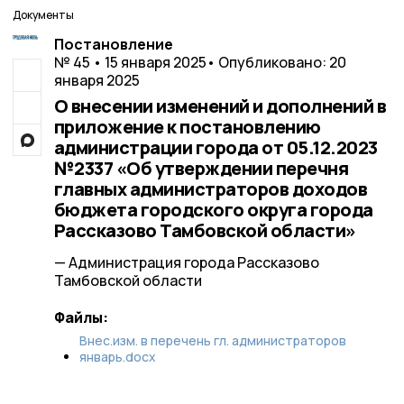
Документы
Постановление
№ 45 • 15 января 2025
• Опубликовано: 20
января 2025
О внесении изменений и дополнений в
приложение к постановлению
администрации города от 05.12.2023
№2337 «Об утверждении перечня
главных администраторов доходов
бюджета городского округа города
Рассказово Тамбовской области»
— Администрация города Рассказово
Тамбовской области
Файлы:
Внес.изм. в перечень гл. администраторов
январь.docx