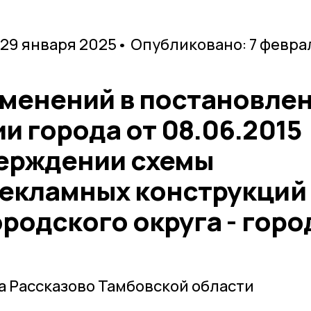
 29 января 2025
• Опубликовано: 7 февра
зменений в постановле
 города от 08.06.2015
ерждении схемы
екламных конструкций
родского округа - горо
 Рассказово Тамбовской области