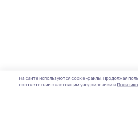
На сайте используются cookie-файлы.
Продолжая поль
соответствии с настоящим уведомлением и
Политико
Трудовая новь
Новости
Истории
Карточки