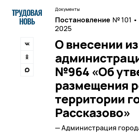
Документы
Постановление
№ 101 •
2025
О внесении и
администрации
№964 «Об утв
размещения р
территории го
Рассказово»
— Администрация города