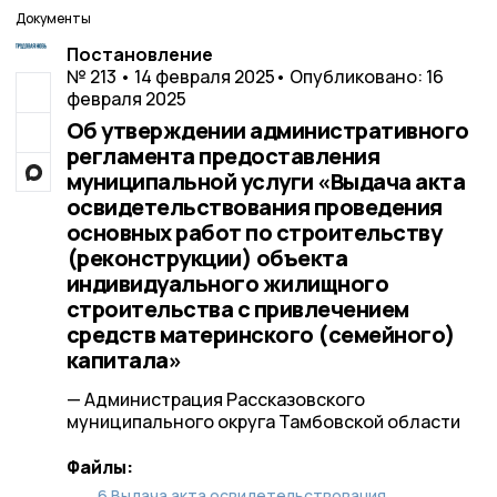
Документы
Постановление
№ 213 • 14 февраля 2025
• Опубликовано: 16
февраля 2025
Об утверждении административного
регламента предоставления
муниципальной услуги «Выдача акта
освидетельствования проведения
основных работ по строительству
(реконструкции) объекта
индивидуального жилищного
строительства с привлечением
средств материнского (семейного)
капитала»
— Администрация Рассказовского
муниципального округа Тамбовской области
Файлы:
6.Выдача акта освидетельствования