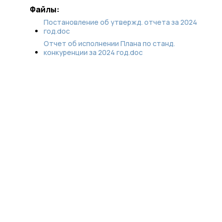
Файлы:
Постановление об утвержд. отчета за 2024
год.doc
Отчет об исполнении Плана по станд.
конкуренции за 2024 год.doc