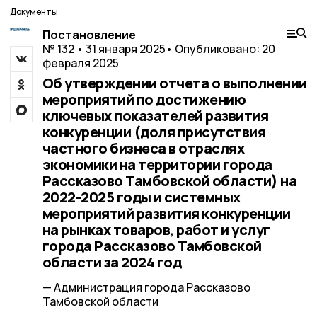
Документы
Постановление
№ 132 • 31 января 2025
• Опубликовано: 20
февраля 2025
Об утверждении отчета о выполнении
мероприятий по достижению
ключевых показателей развития
конкуренции (доля присутствия
частного бизнеса в отраслях
экономики на территории города
Рассказово Тамбовской области) на
2022-2025 годы и системных
мероприятий развития конкуренции
на рынках товаров, работ и услуг
города Рассказово Тамбовской
области за 2024 год
— Администрация города Рассказово
Тамбовской области