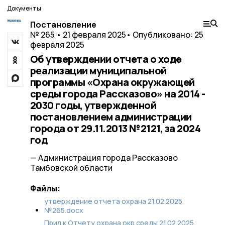
Документы
Постановление
№ 265 • 21 февраля 2025
• Опубликовано: 25
февраля 2025
Об утверждении отчета о ходе
реализации муниципальной
программы «Охрана окружающей
среды города Рассказово» на 2014 -
2030 годы, утвержденной
постановлением администрации
города от 29.11.2013 №2121, за 2024
год
— Администрация города Рассказово
Тамбовской области
Файлы:
утверждение отчета охрана 21.02.2025
№265.docx
Прил к Отчету охрана окр среды 21.02.2025